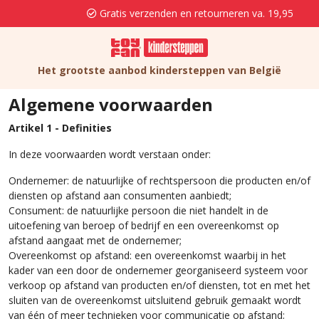
Gratis verzenden en retourneren va. 19,95
Het grootste aanbod kindersteppen van België
Algemene voorwaarden
Artikel 1 - Definities
In deze voorwaarden wordt verstaan onder:
Ondernemer: de natuurlijke of rechtspersoon die producten en/of
diensten op afstand aan consumenten aanbiedt;
Consument: de natuurlijke persoon die niet handelt in de
uitoefening van beroep of bedrijf en een overeenkomst op
afstand aangaat met de ondernemer;
Overeenkomst op afstand: een overeenkomst waarbij in het
kader van een door de ondernemer georganiseerd systeem voor
verkoop op afstand van producten en/of diensten, tot en met het
sluiten van de overeenkomst uitsluitend gebruik gemaakt wordt
van één of meer technieken voor communicatie op afstand;