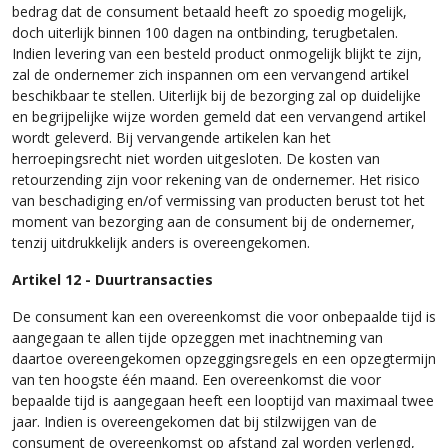
bedrag dat de consument betaald heeft zo spoedig mogelijk,
doch uiterlijk binnen 100 dagen na ontbinding, terugbetalen.
Indien levering van een besteld product onmogelijk blijkt te zijn,
zal de ondernemer zich inspannen om een vervangend artikel
beschikbaar te stellen. Uiterlijk bij de bezorging zal op duidelijke
en begrijpelijke wijze worden gemeld dat een vervangend artikel
wordt geleverd. Bij vervangende artikelen kan het
herroepingsrecht niet worden uitgesloten. De kosten van
retourzending zijn voor rekening van de ondernemer. Het risico
van beschadiging en/of vermissing van producten berust tot het
moment van bezorging aan de consument bij de ondernemer,
tenzij uitdrukkelijk anders is overeengekomen.
Artikel 12 - Duurtransacties
De consument kan een overeenkomst die voor onbepaalde tijd is
aangegaan te allen tijde opzeggen met inachtneming van
daartoe overeengekomen opzeggingsregels en een opzegtermijn
van ten hoogste één maand. Een overeenkomst die voor
bepaalde tijd is aangegaan heeft een looptijd van maximaal twee
jaar. Indien is overeengekomen dat bij stilzwijgen van de
consument de overeenkomst op afstand zal worden verlengd,