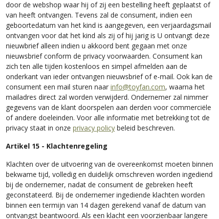
door de webshop waar hij of zij een bestelling heeft geplaatst of
van heeft ontvangen. Tevens zal de consument, indien een
geboortedatum van het kind is aangegeven, een verjaardagsmail
ontvangen voor dat het kind als zij of hij jarig is U ontvangt deze
nieuwbrief alleen indien u akkoord bent gegaan met onze
nieuwsbrief conform de privacy voorwaarden. Consument kan
zich ten alle tijden kostenloos en simpel afmelden aan de
onderkant van ieder ontvangen nieuwsbrief of e-mail. Ook kan de
consument een mail sturen naar
info@toyfan.com
, waarna het
mailadres direct zal worden verwijderd. Ondernemer zal nimmer
gegevens van de klant doorspelen aan derden voor commerciële
of andere doeleinden. Voor alle informatie met betrekking tot de
privacy staat in onze
privacy policy
beleid beschreven.
Artikel 15 - Klachtenregeling
Klachten over de uitvoering van de overeenkomst moeten binnen
bekwame tijd, volledig en duidelijk omschreven worden ingediend
bij de ondernemer, nadat de consument de gebreken heeft
geconstateerd. Bij de ondernemer ingediende klachten worden
binnen een termijn van 14 dagen gerekend vanaf de datum van
ontvangst beantwoord. Als een klacht een voorzienbaar langere