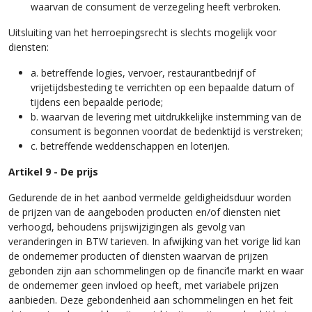
waarvan de consument de verzegeling heeft verbroken.
Uitsluiting van het herroepingsrecht is slechts mogelijk voor
diensten:
a. betreffende logies, vervoer, restaurantbedrijf of
vrijetijdsbesteding te verrichten op een bepaalde datum of
tijdens een bepaalde periode;
b. waarvan de levering met uitdrukkelijke instemming van de
consument is begonnen voordat de bedenktijd is verstreken;
c. betreffende weddenschappen en loterijen.
Artikel 9 - De prijs
Gedurende de in het aanbod vermelde geldigheidsduur worden
de prijzen van de aangeboden producten en/of diensten niet
verhoogd, behoudens prijswijzigingen als gevolg van
veranderingen in BTW tarieven. In afwijking van het vorige lid kan
de ondernemer producten of diensten waarvan de prijzen
gebonden zijn aan schommelingen op de financi‘le markt en waar
de ondernemer geen invloed op heeft, met variabele prijzen
aanbieden. Deze gebondenheid aan schommelingen en het feit