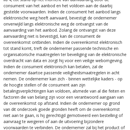
consument van het aanbod en het voldoen aan de daarbij
gestelde voorwaarden. Indien de consument het aanbod langs
elektronische weg heeft aanvaard, bevestigt de ondernemer
onverwijld langs elektronische weg de ontvangst van de
aanvaarding van het aanbod. Zolang de ontvangst van deze
aanvaarding niet is bevestigd, kan de consument de
overeenkomst ontbinden. Indien de overeenkomst elektronisch
tot stand komt, treft de ondernemer passende technische en
organisatorische maatregelen ter beveiliging van de elektronische
overdracht van data en zorgt hij voor een veilige webomgeving.
Indien de consument elektronisch kan betalen, zal de
ondernemer daartoe passende veiligheidsmaatregelen in acht
nemen. De ondernemer kan zich - binnen wettelijke kaders - op
de hoogte stellen of de consument aan zijn
betalingsverplichtingen kan voldoen, alsmede van al die feiten en
factoren die van belang zijn voor een verantwoord aangaan van
de overeenkomst op afstand. Indien de ondernemer op grond
van dit onderzoek goede gronden heeft om de overeenkomst
niet aan te gaan, is hij gerechtigd gemotiveerd een bestelling of
aanvraag te weigeren of aan de uitvoering bijzondere
voorwaarden te verbinden. De ondernemer zal bij het product of