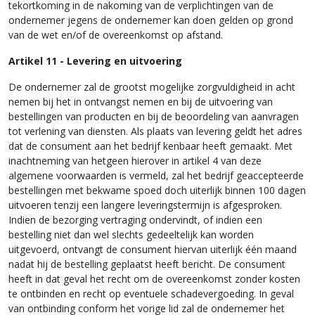
tekortkoming in de nakoming van de verplichtingen van de
ondernemer jegens de ondernemer kan doen gelden op grond
van de wet en/of de overeenkomst op afstand.
Artikel 11 - Levering en uitvoering
De ondernemer zal de grootst mogelijke zorgvuldigheid in acht
nemen bij het in ontvangst nemen en bij de uitvoering van
bestellingen van producten en bij de beoordeling van aanvragen
tot verlening van diensten. Als plaats van levering geldt het adres
dat de consument aan het bedrijf kenbaar heeft gemaakt. Met
inachtneming van hetgeen hierover in artikel 4 van deze
algemene voorwaarden is vermeld, zal het bedrijf geaccepteerde
bestellingen met bekwame spoed doch uiterlijk binnen 100 dagen
uitvoeren tenzij een langere leveringstermijn is afgesproken.
Indien de bezorging vertraging ondervindt, of indien een
bestelling niet dan wel slechts gedeeltelijk kan worden
uitgevoerd, ontvangt de consument hiervan uiterlijk één maand
nadat hij de bestelling geplaatst heeft bericht. De consument
heeft in dat geval het recht om de overeenkomst zonder kosten
te ontbinden en recht op eventuele schadevergoeding. In geval
van ontbinding conform het vorige lid zal de ondernemer het