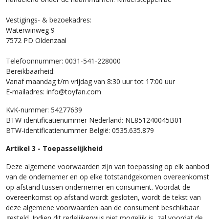
Vestigings- & bezoekadres:
Waterwinweg 9
7572 PD Oldenzaal
Telefoonnummer: 0031-541-228000
Bereikbaarheid:
Vanaf maandag t/m vrijdag van 8:30 uur tot 17:00 uur
E-mailadres: info@toyfan.com
KvK-nummer: 54277639
BTW-identificatienummer Nederland: NL851240045B01
BTW-identificatienummer België: 0535.635.879
Artikel 3 - Toepasselijkheid
Deze algemene voorwaarden zijn van toepassing op elk aanbod
van de ondernemer en op elke totstandgekomen overeenkomst
op afstand tussen ondernemer en consument. Voordat de
overeenkomst op afstand wordt gesloten, wordt de tekst van
deze algemene voorwaarden aan de consument beschikbaar
gesteld. Indien dit redelijkerwijs niet mogelijk is, zal voordat de