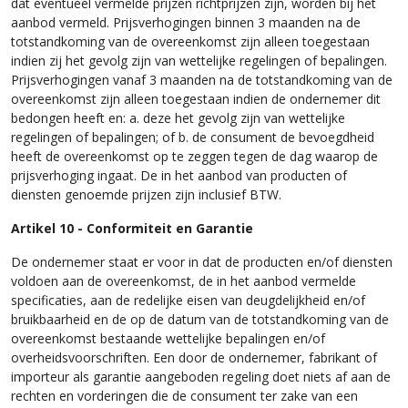
dat eventueel vermelde prijzen richtprijzen zijn, worden bij het
aanbod vermeld. Prijsverhogingen binnen 3 maanden na de
totstandkoming van de overeenkomst zijn alleen toegestaan
indien zij het gevolg zijn van wettelijke regelingen of bepalingen.
Prijsverhogingen vanaf 3 maanden na de totstandkoming van de
overeenkomst zijn alleen toegestaan indien de ondernemer dit
bedongen heeft en: a. deze het gevolg zijn van wettelijke
regelingen of bepalingen; of b. de consument de bevoegdheid
heeft de overeenkomst op te zeggen tegen de dag waarop de
prijsverhoging ingaat. De in het aanbod van producten of
diensten genoemde prijzen zijn inclusief BTW.
Artikel 10 - Conformiteit en Garantie
De ondernemer staat er voor in dat de producten en/of diensten
voldoen aan de overeenkomst, de in het aanbod vermelde
specificaties, aan de redelijke eisen van deugdelijkheid en/of
bruikbaarheid en de op de datum van de totstandkoming van de
overeenkomst bestaande wettelijke bepalingen en/of
overheidsvoorschriften. Een door de ondernemer, fabrikant of
importeur als garantie aangeboden regeling doet niets af aan de
rechten en vorderingen die de consument ter zake van een