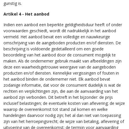
gunstig is.
Artikel 4 - Het aanbod
Indien een aanbod een beperkte geldigheidsduur heeft of onder
voorwaarden geschiedt, wordt dit nadrukkelijk in het aanbod
vermeld. Het aanbod bevat een volledige en nauwkeurige
omschrijving van de aangeboden producten en/of diensten. De
beschrijving is voldoende gedetailleerd om een goede
beoordeling van het aanbod door de consument mogelijk te
maken. Als de ondernemer gebruik maakt van afbeeldingen zijn
deze een waarheidsgetrouwe weergave van de aangeboden
producten en/of diensten. Kennelijke vergissingen of fouten in
het aanbod binden de ondernemer niet. Elk aanbod bevat
zodanige informatie, dat voor de consument duidelijk is wat de
rechten en verplichtingen zijn, die aan de aanvaarding van het
aanbod zijn verbonden. Dit betreft in het bijzonder: de prijs
inclusief belastingen; de eventuele kosten van aflevering; de wijze
waarop de overeenkomst tot stand zal komen en welke
handelingen daarvoor nodig zijn; het al dan niet van toepassing
zijn van het herroepingsrecht; de wijze van betaling, aflevering of
uitvoering van de overeenkomst; de termijn voor aanvaarding