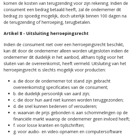
komen de kosten van terugzending voor zijn rekening. Indien de
consument een bedrag betaald heeft, zal de ondernemer dit
bedrag zo spoedig mogelijk, doch uiterlijk binnen 100 dagen na
de terugzending of herroeping, terugbetalen.
Artikel 8 - Uitsluiting herroepingsrecht
Indien de consument niet over een herroepingsrecht beschikt,
kan dit door de ondernemer alleen worden uitgesloten indien de
ondernemer dit duidelijk in het aanbod, althans tijdig voor het
sluiten van de overeenkomst, heeft vermeld. Uitsluiting van het
herroepingsrecht is slechts mogelijk voor producten:
a. die door de ondernemer tot stand zijn gebracht
overeenkomstig specificaties van de consument;
b. die duidelijk persoonlijk van aard zijn;
c. die door hun aard niet kunnen worden teruggezonden;
d. die snel kunnen bederven of verouderen;
e. waarvan de prijs gebonden is aan schommelingen op de
financiële markt waarop de ondernemer geen invloed heeft;
f. voor losse kranten en tijdschriften;
g. voor audio- en video-opnamen en computersoftware