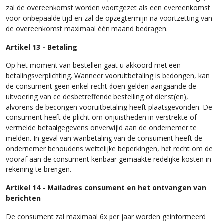
zal de overeenkomst worden voortgezet als een overeenkomst
voor onbepaalde tijd en zal de opzegtermijn na voortzetting van
de overeenkomst maximaal één maand bedragen.
Artikel 13 - Betaling
Op het moment van bestellen gaat u akkoord met een
betalingsverplichting. Wanneer vooruitbetaling is bedongen, kan
de consument geen enkel recht doen gelden aangaande de
uitvoering van de desbetreffende bestelling of dienst(en),
alvorens de bedongen vooruitbetaling heeft plaatsgevonden. De
consument heeft de plicht om onjuistheden in verstrekte of
vermelde betaalgegevens onverwijld aan de ondernemer te
melden. In geval van wanbetaling van de consument heeft de
ondernemer behoudens wettelijke beperkingen, het recht om de
vooraf aan de consument kenbaar gemaakte redelijke kosten in
rekening te brengen.
Artikel 14 - Mailadres consument en het ontvangen van
berichten
De consument zal maximaal 6x per jaar worden geinformeerd