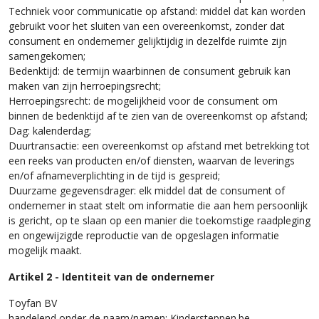
Techniek voor communicatie op afstand: middel dat kan worden
gebruikt voor het sluiten van een overeenkomst, zonder dat
consument en ondernemer gelijktijdig in dezelfde ruimte zijn
samengekomen;
Bedenktijd: de termijn waarbinnen de consument gebruik kan
maken van zijn herroepingsrecht;
Herroepingsrecht: de mogelijkheid voor de consument om
binnen de bedenktijd af te zien van de overeenkomst op afstand;
Dag: kalenderdag;
Duurtransactie: een overeenkomst op afstand met betrekking tot
een reeks van producten en/of diensten, waarvan de leverings
en/of afnameverplichting in de tijd is gespreid;
Duurzame gegevensdrager: elk middel dat de consument of
ondernemer in staat stelt om informatie die aan hem persoonlijk
is gericht, op te slaan op een manier die toekomstige raadpleging
en ongewijzigde reproductie van de opgeslagen informatie
mogelijk maakt.
Artikel 2 - Identiteit van de ondernemer
Toyfan BV
handelend onder de naam/namen: Kindersteppen.be