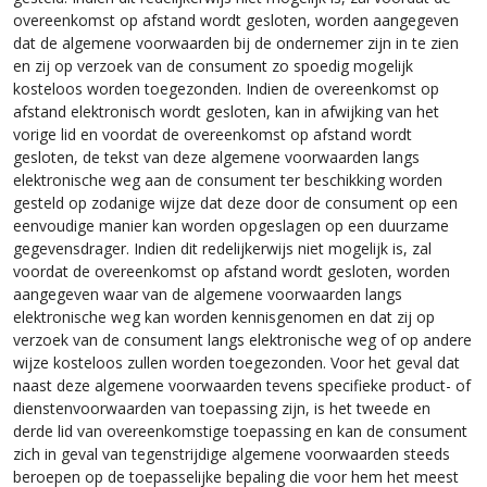
overeenkomst op afstand wordt gesloten, worden aangegeven
dat de algemene voorwaarden bij de ondernemer zijn in te zien
en zij op verzoek van de consument zo spoedig mogelijk
kosteloos worden toegezonden. Indien de overeenkomst op
afstand elektronisch wordt gesloten, kan in afwijking van het
vorige lid en voordat de overeenkomst op afstand wordt
gesloten, de tekst van deze algemene voorwaarden langs
elektronische weg aan de consument ter beschikking worden
gesteld op zodanige wijze dat deze door de consument op een
eenvoudige manier kan worden opgeslagen op een duurzame
gegevensdrager. Indien dit redelijkerwijs niet mogelijk is, zal
voordat de overeenkomst op afstand wordt gesloten, worden
aangegeven waar van de algemene voorwaarden langs
elektronische weg kan worden kennisgenomen en dat zij op
verzoek van de consument langs elektronische weg of op andere
wijze kosteloos zullen worden toegezonden. Voor het geval dat
naast deze algemene voorwaarden tevens specifieke product- of
dienstenvoorwaarden van toepassing zijn, is het tweede en
derde lid van overeenkomstige toepassing en kan de consument
zich in geval van tegenstrijdige algemene voorwaarden steeds
beroepen op de toepasselijke bepaling die voor hem het meest