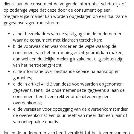
dienst aan de consument de volgende informatie, schriftelijk of
op zodanige wijze dat deze door de consument op een
toegankelijke manier kan worden opgeslagen op een duurzame
gegevensdrager, meesturen:
a. het bezoekadres van de vestiging van de ondernemer
waar de consument met klachten terecht kan;
b. de voorwaarden waaronder en de wijze waarop de
consument van het herroepingsrecht gebruik kan maken,
dan wel een duidelijke melding inzake het uitgesloten zijn
van het herroepingsrecht;
c. de informatie over bestaande service na aankoop en
garanties;
d. de in artikel 4 lid 3 van deze voorwaarden opgenomen
gegevens, tenzij de ondernemer deze gegevens al aan de
consument heeft verstrekt vóór de uitvoering der
overeenkomst;
e. de vereisten voor opzegging van de overeenkomst indien
de overeenkomst een duur heeft van meer dan één jaar of
van onbepaalde duur is.
Indien de ondernemer zich heeft verplicht tot het leveren van een