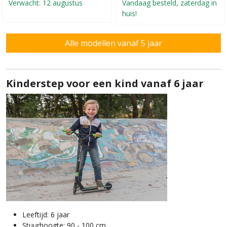
Verwacht: 12 augustus
Vandaag besteld, zaterdag in
huis!
Alle modellen vanaf 5 jaar
Kinderstep voor een kind vanaf 6 jaar
Leeftijd: 6 jaar
Stuurhoogte: 90 - 100 cm