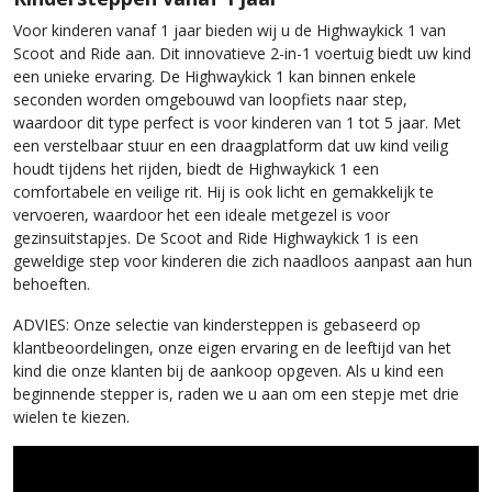
Voor kinderen vanaf 1 jaar bieden wij u de Highwaykick 1 van
Scoot and Ride aan. Dit innovatieve 2-in-1 voertuig biedt uw kind
een unieke ervaring. De Highwaykick 1 kan binnen enkele
seconden worden omgebouwd van loopfiets naar step,
waardoor dit type perfect is voor kinderen van 1 tot 5 jaar. Met
een verstelbaar stuur en een draagplatform dat uw kind veilig
houdt tijdens het rijden, biedt de Highwaykick 1 een
comfortabele en veilige rit. Hij is ook licht en gemakkelijk te
vervoeren, waardoor het een ideale metgezel is voor
gezinsuitstapjes. De Scoot and Ride Highwaykick 1 is een
geweldige step voor kinderen die zich naadloos aanpast aan hun
behoeften.
ADVIES: Onze selectie van kindersteppen is gebaseerd op
klantbeoordelingen, onze eigen ervaring en de leeftijd van het
kind die onze klanten bij de aankoop opgeven. Als u kind een
beginnende stepper is, raden we u aan om een stepje met drie
wielen te kiezen.