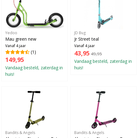
Yedoo
JD Bug
Mau green new
Jr Street teal
Vanaf 4 jaar
Vanaf 4 jaar
(1)
43,95
49,95
149,95
Vandaag besteld, zaterdag in
Vandaag besteld, zaterdag in
huis!
huis!
Bandits & Angels
Bandits & Angels