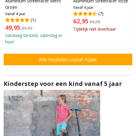
Aluminium Streetracer Retro
Aluminium Streetracer Roze
Groen
Vanaf 4 jaar
(7)
Vanaf 4 jaar
(1)
62,95
69,95
49,95
69,95
Tijdelijk niet leverbaar
Vandaag besteld, zaterdag in
huis!
Alle modellen vanaf 4 jaar
Kinderstep voor een kind vanaf 5 jaar