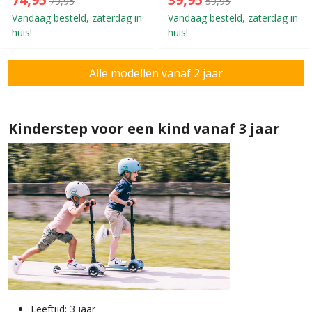
79,95
59,95
Vandaag besteld, zaterdag in
Vandaag besteld, zaterdag in
huis!
huis!
Alle modellen vanaf 2 jaar
Kinderstep voor een kind vanaf 3 jaar
Leeftijd: 3 jaar