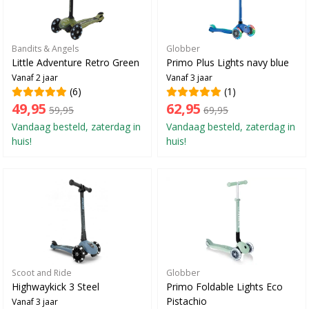
Bandits & Angels
Globber
Little Adventure Retro Green
Primo Plus Lights navy blue
Vanaf 2 jaar
Vanaf 3 jaar
(6)
(1)
49,95
62,95
59,95
69,95
Vandaag besteld, zaterdag in
Vandaag besteld, zaterdag in
huis!
huis!
Scoot and Ride
Globber
Highwaykick 3 Steel
Primo Foldable Lights Eco
Pistachio
Vanaf 3 jaar