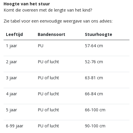
Hoogte van het stuur
Komt die overeen met de lengte van het kind?
Zie tabel voor een eenvoudige weergave van ons advies:
Leeftijd
Bandensoort
Stuurhoogte
1 jaar
PU
57-64 cm
2 jaar
PU of lucht
52-76 cm
3 jaar
PU of lucht
63-81 cm
4 jaar
PU of lucht
66-84 cm
5 jaar
PU of lucht
66-100 cm
6-99 jaar
PU of lucht
90-100 cm