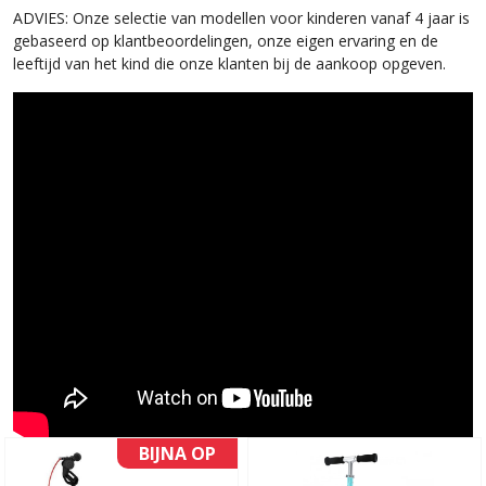
ADVIES: Onze selectie van modellen voor kinderen vanaf 4 jaar is
gebaseerd op klantbeoordelingen, onze eigen ervaring en de
leeftijd van het kind die onze klanten bij de aankoop opgeven.
BIJNA OP