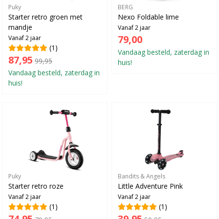
Puky
BERG
Starter retro groen met
Nexo Foldable lime
mandje
Vanaf 2 jaar
79,00
Vanaf 2 jaar
(1)
Vandaag besteld, zaterdag in
87,95
99,95
huis!
Vandaag besteld, zaterdag in
huis!
Puky
Bandits & Angels
Starter retro roze
Little Adventure Pink
Vanaf 2 jaar
Vanaf 2 jaar
(1)
(1)
74,95
39,95