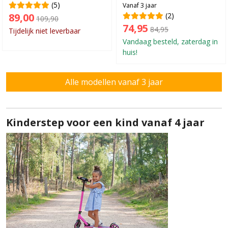
(5)
Vanaf 3 jaar
89,00
(2)
109,90
74,95
84,95
Tijdelijk niet leverbaar
Vandaag besteld, zaterdag in
huis!
Alle modellen vanaf 3 jaar
Kinderstep voor een kind vanaf 4 jaar