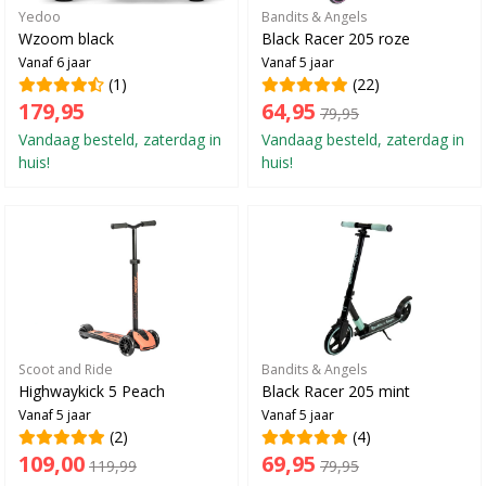
Yedoo
Bandits & Angels
Wzoom black
Black Racer 205 roze
Vanaf 6 jaar
Vanaf 5 jaar
(1)
(22)
179,95
64,95
79,95
Vandaag besteld, zaterdag in
Vandaag besteld, zaterdag in
huis!
huis!
Scoot and Ride
Bandits & Angels
Highwaykick 5 Peach
Black Racer 205 mint
Vanaf 5 jaar
Vanaf 5 jaar
(2)
(4)
109,00
69,95
119,99
79,95