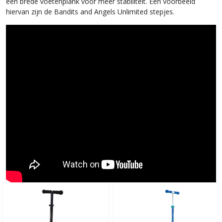
een brede voetenplank voor meer stabiliteit. Een voorbeeld
hiervan zijn de Bandits and Angels Unlimited stepjes.