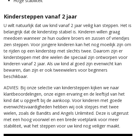
Hoge stabiliteit
Kindersteppen vanaf 2 jaar
U wilt natuurlijk dat uw kind vanaf 2 jaar veilig kan steppen. Het is
belangrijk dat de kinderstep stabiel is. Kinderen willen graag
meedoen wanneer ze hun oudere broers en zussen of vriendjes
zien steppen. Voor jongere kinderen kan het nog moeilijk zijn om
te rijden op een kinderstep met slechts twee. Daarom zijn er
kindersteppen met drie wielen die speciaal zijn ontworpen voor
kinderen vanaf 2 jaar. Als uw kind al goed zijn evenwicht kan
bewaren, dan zijn er ook tweewielers voor beginners
beschikbaar.
ADVIES: Bij onze selectie van kindersteppen kijken we naar
klantbeoordelingen, onze eigen ervaring en de leeftijd van het
kind dat u opgeeft bij de aankoop. Voor kinderen met goede
evenwichtsvaardigheden hebben wij ook stepjes met twee
wielen, zoals de Bandits and Angels Unlimited. Deze is uitgerust
met een hoog voorwiel en een brede voetplank voor meer
stabiliteit, wat het steppen voor uw kind nog veiliger maakt.