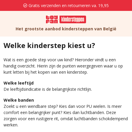
Gratis verzenden en retourneren va. 19,95
Het grootste aanbod kindersteppen van België
Welke kinderstep kiest u?
Wat is een goede step voor uw kind? Hieronder vindt u een
handig overzicht. Hierin zijn de punten weergegeven waar u op
kunt letten bij het kopen van een kinderstep.
Welke leeftijd
De leeftijdsindicatie is de belangrijkste richtlijn.
Welke banden
Zoekt u een wendbare step? Kies dan voor PU wielen. Is meer
comfort een belangrijker punt? Kies dan luchtbanden. Deze
zorgen voor een rustigere rit, omdat luchtbanden schokdempend
werken.