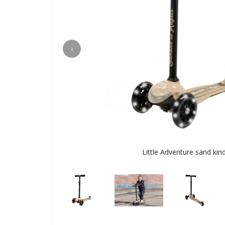
‹
Little Adventure sand kin