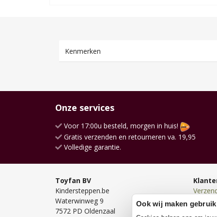
Kenmerken
Onze services
Voor 17:00u besteld, morgen in huis!
Gratis verzenden en retourneren va. 19,95
Volledige garantie.
Toyfan BV
Klante
Kindersteppen.be
Verzen
Waterwinweg 9
Bezorg
Ook wij maken gebruik
7572 PD Oldenzaal
Bestell