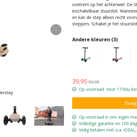
voetrem op het achterwiel. De st
inschakelbaar stuurslot. Wanneer 
en kan de step alleen recht vooru
steppers. Schakel je het stuurslot
›
Andere kleuren (3)
39,95
59,95
Op voorraad. Voor 17:00u bes
derstep
Fedde is 2,5
Op voorraad in ons eigen ma
Volledige garantie en 100 dag
Veilig betalen met o.a. iDEAL,