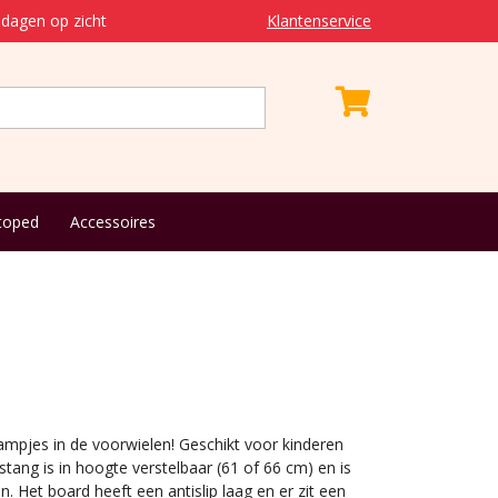
dagen op zicht
Klantenservice
toped
Accessoires
mpjes in de voorwielen! Geschikt voor kinderen
stang is in hoogte verstelbaar (61 of 66 cm) en is
. Het board heeft een antislip laag en er zit een