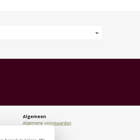
Algemeen
Algemene voorwaarden
Disclaimer
Privacy