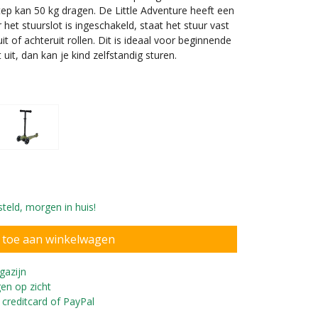
ep kan 50 kg dragen. De Little Adventure heeft een
het stuurslot is ingeschakeld, staat het stuur vast
it of achteruit rollen. Dit is ideaal voor beginnende
 uit, dan kan je kind zelfstandig sturen.
teld, morgen in huis!
 jaar oud en 93 cm lang
gazijn
en op zicht
 creditcard of PayPal