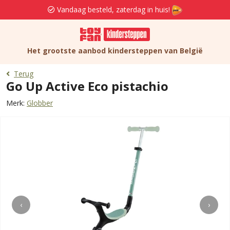
Vandaag besteld, zaterdag in huis!
Het grootste aanbod kindersteppen van België
Terug
Go Up Active Eco pistachio
Merk:
Globber
‹
›