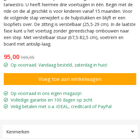
tarwestro. U heeft hiermee drie voertuigen in één. Begin met de
ride-on die al geschikt is voor kinderen vanaf 15 maanden. Voor
de volgende stap verwijdert u de hulpstukken en blijft er een
loopfiets over. De zitting is verstelbaar (25,5-29 cm). In de laatste
fase kunt u het voertuig zonder gereedschap ombouwen naar
een step. Met verstelbaar stuur (67,5-82,5 cm), voetrem en
board met antislip-laag.
95,00
109,95
Op voorraad. Vandaag besteld, zaterdag in huis!
Op voorraad in ons eigen magazijn
Volledige garantie en 100 dagen op zicht
Veilig betalen met o.a. iDEAL, creditcard of PayPal
Kenmerken