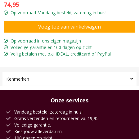
74,95
Op voorraad. Vandaag besteld, zaterdag in huis!
Op voorraad in ons eigen magazijn
Volledige garantie en 100 dagen op zicht
Veilig betalen met o.a. iDEAL, creditcard of PayPal
Kenmerken
Onze services
Vandaag besteld, zaterdag in huis!
Gratis verzenden en retourneren va. 19,95
Volledige garantie.
Kies jouw afleverdatum.
100 dagen op zicht.