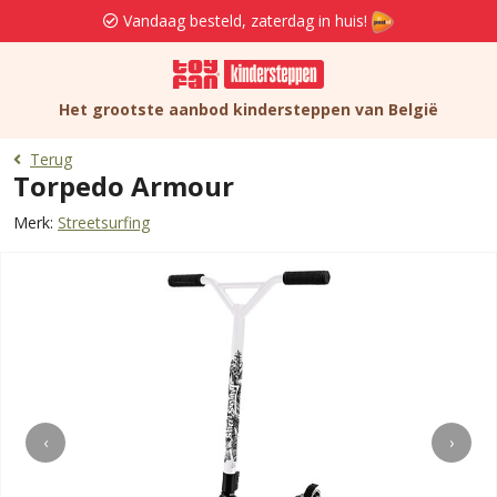
Vandaag besteld, zaterdag in huis!
Het grootste aanbod kindersteppen van België
Terug
Torpedo Armour
Merk:
Streetsurfing
‹
›