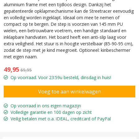
aluminium frame met een tijdloos design. Dankzij het
gepatenteerde opklapmechanisme kan de Streetracer eenvoudig
en volledig worden ingeklapt. Ideaal om mee te nemen of
compact op te bergen. De step is voorzien van 145 mm PU
wielen, een betrouwbare voetrem, een handige standaard en
inklapbare handvaten. Het board heeft een anti-slip laag voor
extra veiligheid. Het stuur is in hoogte verstelbaar (85-90-95 cm),
zodat de step met je kind meegroeit. Optioneel: kinbeschermer
met eigen naam.
49,95
69,95
Op voorraad. Voor 23:59u besteld, dinsdag in huis!
Op voorraad in ons eigen magazijn
Volledige garantie en 100 dagen op zicht
Veilig betalen met o.a. iDEAL, creditcard of PayPal