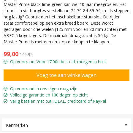
Master Prime black-lime-green kan wel 10 jaar meegroeien. Het
stuur is in vijf hoogtes verstelbaar: 74-79-84-89-94 cm. Is steppen
nog lastig? Gebruik dan het inschakelbare stuurslot. De rijder
staat comfortabel op een extra breed board. Deze wordt
gedragen door drie wielen (125 mm voor en 80 mm achter) met
ABEC 5 kogellagers. De maximale draagkracht is 50 kg. De
Master Prime is met een druk op de knop in te klappen.
99,00
149,95
Op voorraad. Voor 17:00u besteld, morgen in huis!
Op voorraad in ons eigen magazijn
Volledige garantie en 100 dagen op zicht
Veilig betalen met o.a. iDEAL, creditcard of PayPal
Kenmerken