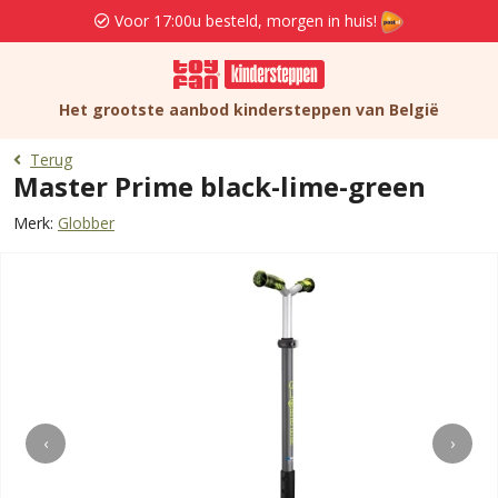
Voor 17:00u besteld, morgen in huis!
Het grootste aanbod kindersteppen van België
Terug
Master Prime black-lime-green
Merk:
Globber
‹
›