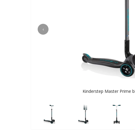
‹
Kinderstep Master Prime bl