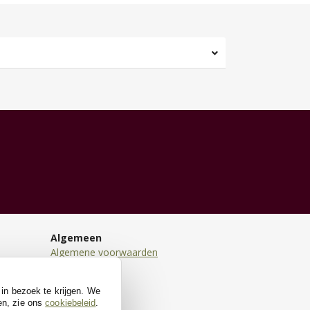
Algemeen
Algemene voorwaarden
Disclaimer
Privacy
 in bezoek te krijgen. We
Cookies
en, zie ons
cookiebeleid
.