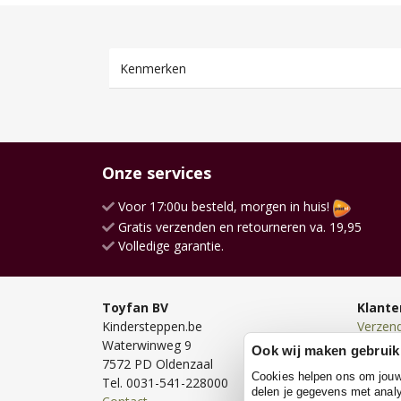
Kenmerken
Onze services
Voor 17:00u besteld, morgen in huis!
Gratis verzenden en retourneren va. 19,95
Volledige garantie.
Toyfan BV
Klante
Kindersteppen.be
Verzen
Waterwinweg 9
Bezorg
Ook wij maken gebruik
7572 PD Oldenzaal
Bestell
Cookies helpen ons om jouw e
Tel. 0031-541-228000
Betale
delen je gegevens met analy