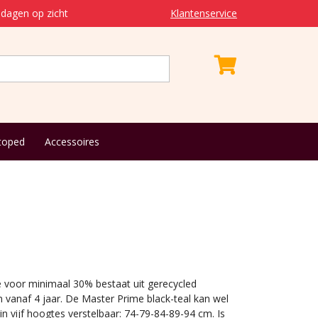
dagen op zicht
Klantenservice
toped
Accessoires
 voor minimaal 30% bestaat uit gerecycled
n vanaf 4 jaar. De Master Prime black-teal kan wel
in vijf hoogtes verstelbaar: 74-79-84-89-94 cm. Is