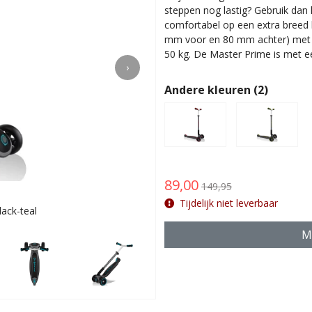
steppen nog lastig? Gebruik dan h
comfortabel op een extra breed 
mm voor en 80 mm achter) met A
50 kg. De Master Prime is met e
›
Andere kleuren (2)
89,00
149,95
Tijdelijk niet leverbaar
ack-teal
Verstelb
Ma