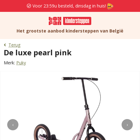
Voor 23:59u besteld, dinsdag in huis!
Het grootste aanbod kindersteppen van België
Terug
De luxe pearl pink
Merk:
Puky
‹
›