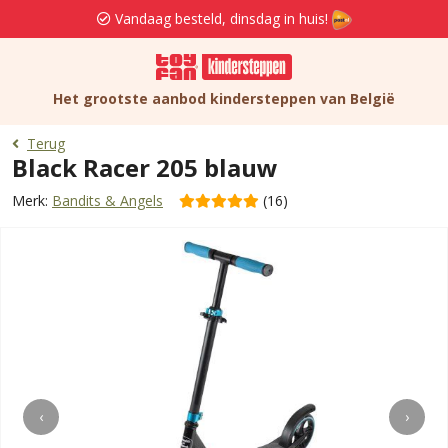
Vandaag besteld, dinsdag in huis!
Het grootste aanbod kindersteppen van België
Terug
Black Racer 205 blauw
Merk:
Bandits & Angels
(16)
‹
›