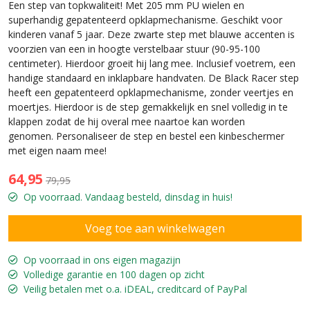
Een step van topkwaliteit! Met 205 mm PU wielen en
superhandig gepatenteerd opklapmechanisme. Geschikt voor
kinderen vanaf 5 jaar. Deze zwarte step met blauwe accenten is
voorzien van een in hoogte verstelbaar stuur (90-95-100
centimeter). Hierdoor groeit hij lang mee. Inclusief voetrem, een
handige standaard en inklapbare handvaten. De Black Racer step
heeft een gepatenteerd opklapmechanisme, zonder veertjes en
moertjes. Hierdoor is de step gemakkelijk en snel volledig in te
klappen zodat de hij overal mee naartoe kan worden
genomen. Personaliseer de step en bestel een kinbeschermer
met eigen naam mee!
64,95
79,95
Op voorraad. Vandaag besteld, dinsdag in huis!
Op voorraad in ons eigen magazijn
Volledige garantie en 100 dagen op zicht
Veilig betalen met o.a. iDEAL, creditcard of PayPal