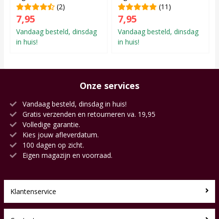
(2)
(11)
7,95
7,95
Vandaag besteld, dinsdag
Vandaag besteld, dinsdag
in huis!
in huis!
Onze services
Vandaag besteld, dinsdag in huis!
Gratis verzenden en retourneren va. 19,95
Volledige garantie.
Kies jouw afleverdatum.
100 dagen op zicht.
Eigen magazijn en voorraad.
Klantenservice