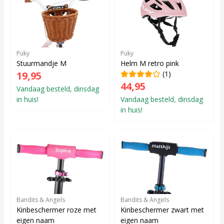
Puky
Puky
Stuurmandje M
Helm M retro pink
19,95
(1)
44,95
Vandaag besteld, dinsdag
in huis!
Vandaag besteld, dinsdag
in huis!
Bandits & Angels
Bandits & Angels
Kinbeschermer roze met
Kinbeschermer zwart met
eigen naam
eigen naam