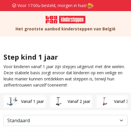
Gratis verzenden en retourneren va. 19,95
Het grootste aanbod kindersteppen van België
Step kind 1 jaar
Voor kinderen vanaf 1 jaar zijn stepjes uitgerust met drie wielen.
Deze stabiele basis zorgt ervoor dat kinderen op een veilige en
leuke manier kunnen ontdekken wat steppen is, terwijl hun
zelfvertrouwen vanzelf toeneemt!
Vanaf 1 jaar
Vanaf 2 jaar
Vanaf 3 