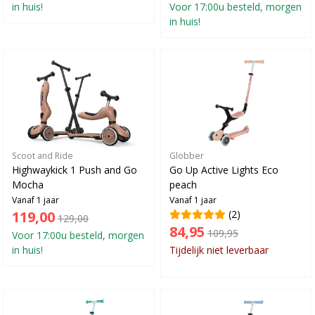
in huis!
Voor 17:00u besteld, morgen
in huis!
Scoot and Ride
Globber
Highwaykick 1 Push and Go
Go Up Active Lights Eco
Mocha
peach
Vanaf 1 jaar
Vanaf 1 jaar
119,00
(2)
129,00
84,95
109,95
Voor 17:00u besteld, morgen
in huis!
Tijdelijk niet leverbaar