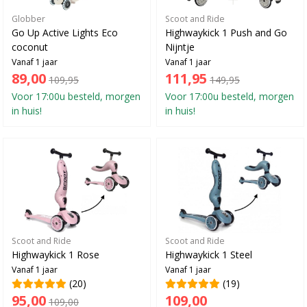
Globber
Scoot and Ride
Go Up Active Lights Eco
Highwaykick 1 Push and Go
coconut
Nijntje
Vanaf 1 jaar
Vanaf 1 jaar
89,00
111,95
109,95
149,95
Voor 17:00u besteld, morgen
Voor 17:00u besteld, morgen
in huis!
in huis!
Scoot and Ride
Scoot and Ride
Highwaykick 1 Rose
Highwaykick 1 Steel
Vanaf 1 jaar
Vanaf 1 jaar
(20)
(19)
95,00
109,00
109,00