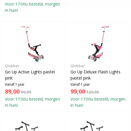
Voor 17:00u besteld, morgen
in huis!
Globber
Globber
Go Up Active Lights pastel
Go Up Deluxe Flash Lights
pink
pastel pink
Vanaf 1 jaar
Vanaf 1 jaar
89,00
99,00
99,95
129,95
Voor 17:00u besteld, morgen
Voor 17:00u besteld, morgen
in huis!
in huis!