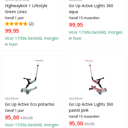
Highwaykick 1 Lifestyle
Go Up Active Lights 360
Green Lines
aqua
Vanaf 1 jaar
Vanaf 15 maanden
(2)
99,95
99,95
Voor 17:00u besteld, morgen
Voor 17:00u besteld, morgen
in huis!
in huis!
Globber
Globber
Go Up Active Eco pistachio
Go Up Active Lights 360
pastel pink
Vanaf 1 jaar
95,00
Vanaf 15 maanden
109,95
95,00
99,95
Voor 17:00u besteld, morgen