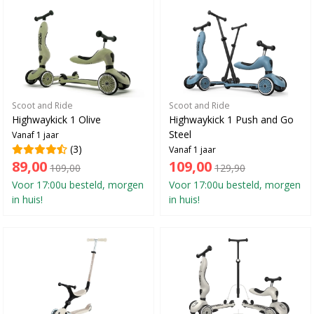
Scoot and Ride
Scoot and Ride
Highwaykick 1 Olive
Highwaykick 1 Push and Go
Steel
Vanaf 1 jaar
(3)
Vanaf 1 jaar
89,00
109,00
109,00
129,90
Voor 17:00u besteld, morgen
Voor 17:00u besteld, morgen
in huis!
in huis!