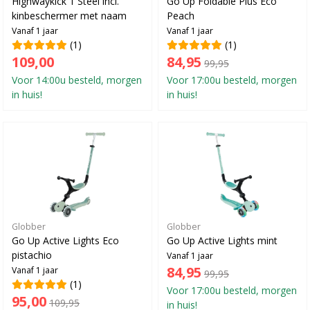
Highwaykick 1 Steel incl.
Go Up Foldable Plus Eco
kinbeschermer met naam
Peach
Vanaf 1 jaar
Vanaf 1 jaar
(1)
(1)
109,00
84,95
99,95
Voor 14:00u besteld, morgen
Voor 17:00u besteld, morgen
in huis!
in huis!
Globber
Globber
Go Up Active Lights Eco
Go Up Active Lights mint
pistachio
Vanaf 1 jaar
84,95
Vanaf 1 jaar
99,95
(1)
Voor 17:00u besteld, morgen
95,00
109,95
in huis!