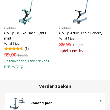
Globber
Globber
Go Up Deluxe Flash Lights
Go Up Active Eco blueberry
mint
Vanaf 1 jaar
89,95
Vanaf 1 jaar
109,95
(1)
Tijdelijk niet leverbaar
99,00
129,95
Beschikbaar als tweedekans
met korting
Verder zoeken
Vanaf 1 jaar