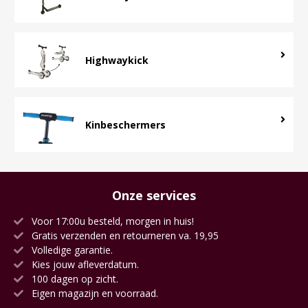
Highwaykick
Kinbeschermers
Onze services
Voor 17:00u besteld, morgen in huis!
Gratis verzenden en retourneren va. 19,95
Volledige garantie.
Kies jouw afleverdatum.
100 dagen op zicht.
Eigen magazijn en voorraad.