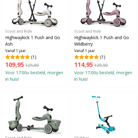
Scoot and Ride
Scoot and Ride
Highwaykick 1 Push and Go
Highwaykick 1 Push and Go
Ash
Wildberry
Vanaf 1 jaar
Vanaf 1 jaar
(1)
(1)
109,95
114,95
129,00
129,90
Voor 17:00u besteld, morgen
Voor 17:00u besteld, morgen
in huis!
in huis!
Scoot and Ride
Globber