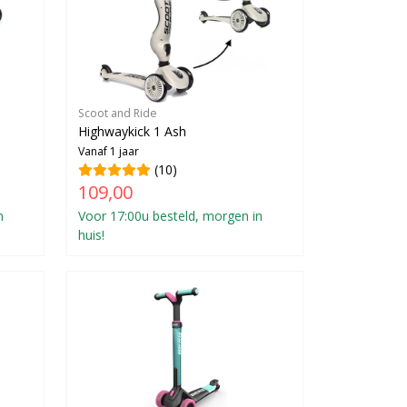
Scoot and Ride
Highwaykick 1 Ash
Vanaf 1 jaar
(10)
109,00
n
Voor 17:00u besteld, morgen in
huis!