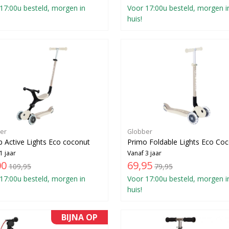
17:00u besteld, morgen in
Voor 17:00u besteld, morgen i
huis!
er
Globber
 Active Lights Eco coconut
Primo Foldable Lights Eco Co
1 jaar
Vanaf 3 jaar
00
69,95
109,95
79,95
17:00u besteld, morgen in
Voor 17:00u besteld, morgen i
huis!
BIJNA OP