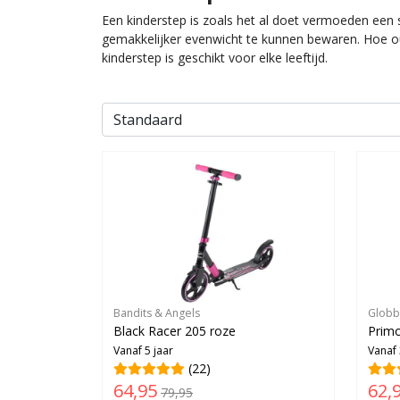
Een kinderstep is zoals het al doet vermoeden een
gemakkelijker evenwicht te kunnen bewaren. Hoe ou
kinderstep is geschikt voor elke leeftijd.
Bandits & Angels
Globb
Black Racer 205 roze
Primo
Vanaf 5 jaar
Vanaf 
(22)
64,95
62,
79,95