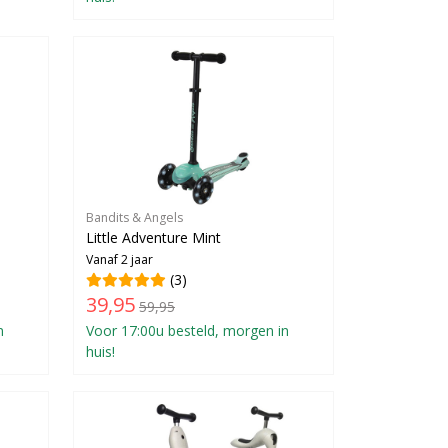
Bandits & Angels
Little Adventure Mint
Vanaf 2 jaar
(3)
39,95
59,95
n
Voor 17:00u besteld, morgen in
huis!