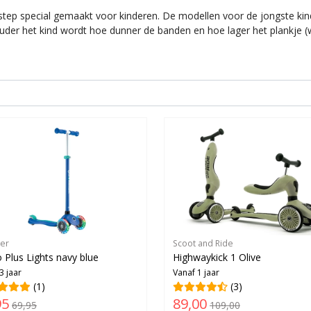
 step special gemaakt voor kinderen. De modellen voor de jongste ki
der het kind wordt hoe dunner de banden en hoe lager het plankje (w
er
Scoot and Ride
 Plus Lights navy blue
Highwaykick 1 Olive
3 jaar
Vanaf 1 jaar
(1)
(3)
95
89,00
69,95
109,00