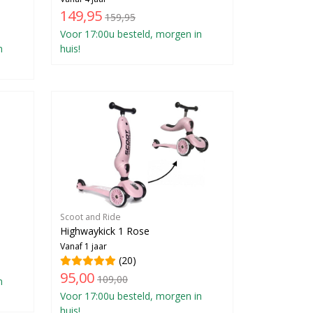
149,95
159,95
Voor 17:00u besteld, morgen in
n
huis!
Scoot and Ride
Highwaykick 1 Rose
Vanaf 1 jaar
(20)
95,00
109,00
n
Voor 17:00u besteld, morgen in
huis!