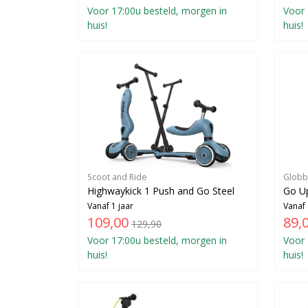
Voor 17:00u besteld, morgen in
Voor 
huis!
huis!
Scoot and Ride
Globb
Highwaykick 1 Push and Go Steel
Go Up
Vanaf 1 jaar
Vanaf 
109,00
89,
129,90
Voor 17:00u besteld, morgen in
Voor 
huis!
huis!