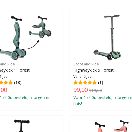
 and Ride
Scoot and Ride
aykick 1 Forest
Highwaykick 5 Forest
1 jaar
Vanaf 5 jaar
(18)
(1)
,00
99,00
119,00
17:00u besteld, morgen in
Voor 17:00u besteld, morgen i
huis!