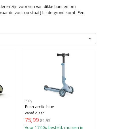
nderen zijn voorzien van dikke banden om
aar de voet op staat) bij de grond komt. Een
Puky
Push arctic blue
Vanaf 2 jaar
75,99
89,95
Voor 17:00u besteld, morgen in