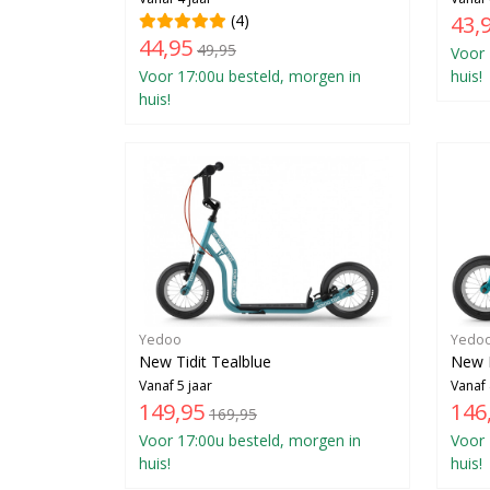
(4)
43,
44,95
49,95
Voor 
Voor 17:00u besteld, morgen in
huis!
huis!
Yedoo
Yedo
New Tidit Tealblue
New 
Vanaf 5 jaar
Vanaf 
149,95
146
169,95
Voor 17:00u besteld, morgen in
Voor 
huis!
huis!