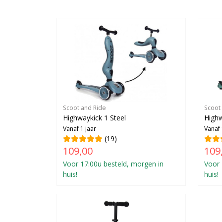
Scoot and Ride
Scoot
Highwaykick 1 Steel
Highw
Vanaf 1 jaar
Vanaf 
(19)
109,00
109
Voor 17:00u besteld, morgen in
Voor 
huis!
huis!