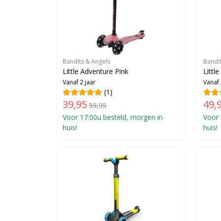
Bandits & Angels
Bandi
Little Adventure Pink
Littl
Vanaf 2 jaar
Vanaf 
(1)
39,95
49,
59,95
Voor 17:00u besteld, morgen in
Voor 
huis!
huis!