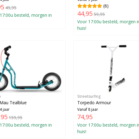
95
(6)
49,95
44,95
59,95
17:00u besteld, morgen in
Voor 17:00u besteld, morgen i
huis!
o
Streetsurfing
Mau Tealblue
Torpedo Armour
4 jaar
Vanaf 8 jaar
,95
74,95
159,95
17:00u besteld, morgen in
Voor 17:00u besteld, morgen i
huis!