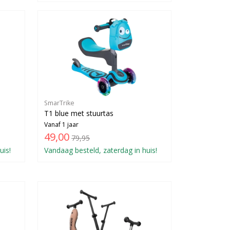
SmarTrike
T1 blue met stuurtas
Vanaf 1 jaar
49,00
79,95
uis!
Vandaag besteld, zaterdag in huis!