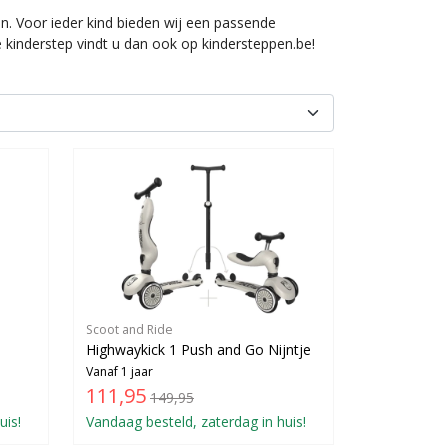
. Voor ieder kind bieden wij een passende
e kinderstep vindt u dan ook op kindersteppen.be!
Scoot and Ride
Highwaykick 1 Push and Go Nijntje
Vanaf 1 jaar
111,95
149,95
uis!
Vandaag besteld, zaterdag in huis!