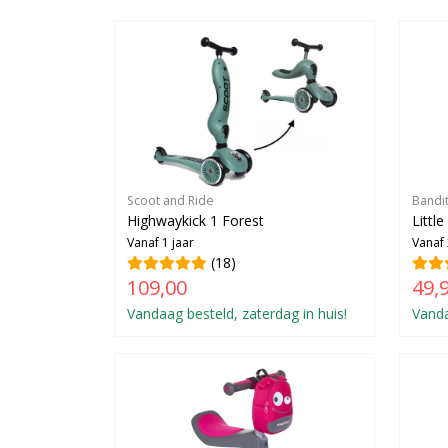
Scoot and Ride
Bandi
Highwaykick 1 Forest
Littl
Vanaf 1 jaar
Vanaf 
(18)
109,00
49,
Vandaag besteld, zaterdag in huis!
Vanda