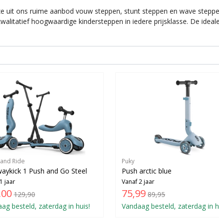
 uit ons ruime aanbod vouw steppen, stunt steppen en wave steppen
walitatief hoogwaardige kindersteppen in iedere prijsklasse. De ideal
 and Ride
Puky
aykick 1 Push and Go Steel
Push arctic blue
1 jaar
Vanaf 2 jaar
,00
75,99
129,90
89,95
ag besteld, zaterdag in huis!
Vandaag besteld, zaterdag in h