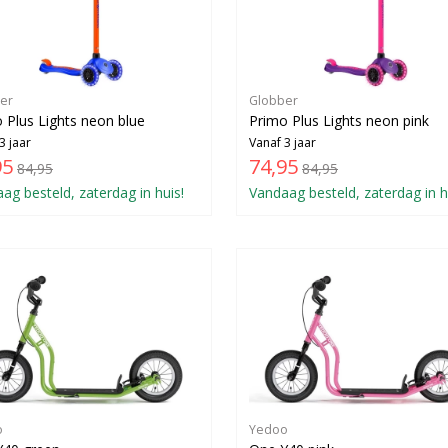
er
Globber
 Plus Lights neon blue
Primo Plus Lights neon pink
3 jaar
Vanaf 3 jaar
95
74,95
84,95
84,95
ag besteld, zaterdag in huis!
Vandaag besteld, zaterdag in h
o
Yedoo