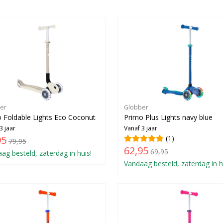
er
Globber
 Foldable Lights Eco Coconut
Primo Plus Lights navy blue
3 jaar
Vanaf 3 jaar
95
(1)
79,95
62,95
69,95
ag besteld, zaterdag in huis!
Vandaag besteld, zaterdag in h