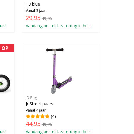
T3 blue
Vanaf 3 jaar
29,95
49,95
uis!
Vandaag besteld, zaterdag in huis!
A OP
JD Bug
Jr Street paars
Vanaf 4 jaar
(4)
44,95
49,95
uis!
Vandaag besteld, zaterdag in huis!