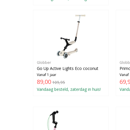
Globber
Globb
Go Up Active Lights Eco coconut
Primo
Vanaf 1 jaar
Vanaf 
89,00
69,
109,95
Vandaag besteld, zaterdag in huis!
Vanda