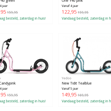
Y40 green
One Y40 pink
4 jaar
Vanaf 4 jaar
,95
122,95
159,95
159,95
ag besteld, zaterdag in huis!
Vandaag besteld, zaterdag in h
o
Yedoo
Candypink
New Tidit Tealblue
4 jaar
Vanaf 5 jaar
,95
149,95
159,95
169,95
ag besteld, zaterdag in huis!
Vandaag besteld, zaterdag in h