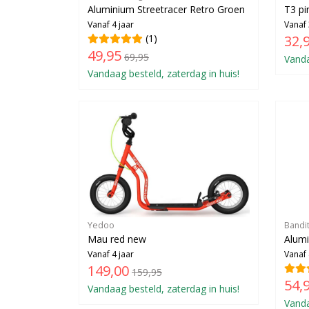
Aluminium Streetracer Retro Groen
T3 pi
Vanaf 4 jaar
Vanaf 
(1)
32,
49,95
69,95
Vanda
Vandaag besteld, zaterdag in huis!
Yedoo
Bandi
Mau red new
Alumi
Vanaf 4 jaar
Vanaf 
149,00
159,95
54,
Vandaag besteld, zaterdag in huis!
Vanda