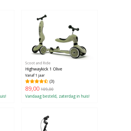
Scoot and Ride
Highwaykick 1 Olive
Vanaf 1 jaar
(3)
89,00
109,00
uis!
Vandaag besteld, zaterdag in huis!