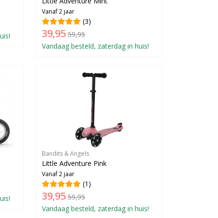
Little Adventure Mint
Vanaf 2 jaar
(3)
39,95
59,95
uis!
Vandaag besteld, zaterdag in huis!
Bandits & Angels
Little Adventure Pink
Vanaf 2 jaar
(1)
39,95
59,95
uis!
Vandaag besteld, zaterdag in huis!