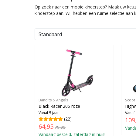
Op zoek naar een mooie kinderstep? Maak uw keuze
kinderstep aan. Wij hebben een ruime selectie aan k
Bandits & Angels
Scoot
Black Racer 205 roze
Highw
Vanaf 5 jaar
Vanaf 
(22)
109
64,95
79,95
Vanda
Vandaag besteld, zaterdag in huis!